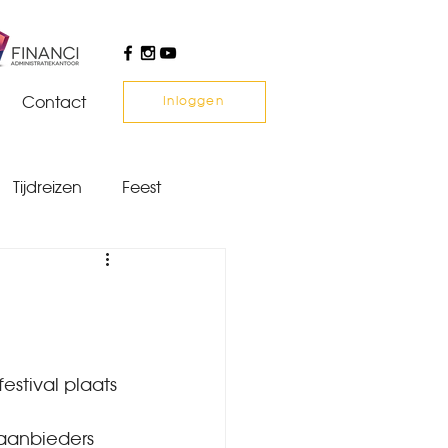
Contact
Inloggen
Tijdreizen
Feest
stival plaats 
aanbieders 