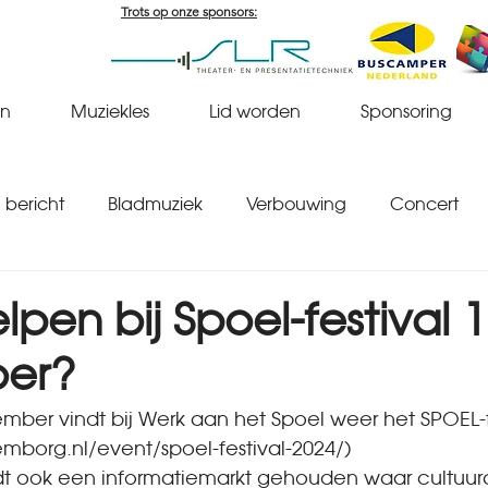
Trots op onze sponsors:
en
Muziekles
Lid worden
Sponsoring
bericht
Bladmuziek
Verbouwing
Concert
elpen bij Spoel-festival 1
er?
ber vindt bij Werk aan het Spoel weer het SPOEL-fe
emborg.nl/event/spoel-festival-2024/)
rdt ook een informatiemarkt gehouden waar cultuur