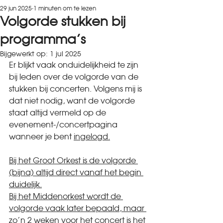
29 jun 2025
1 minuten om te lezen
Volgorde stukken bij
programma's
Bijgewerkt op:
1 jul 2025
Er blijkt vaak onduidelijkheid te zijn 
bij leden over de volgorde van de 
stukken bij concerten. Volgens mij is 
dat niet nodig, want de volgorde 
staat altijd vermeld op de 
evenement-/concertpagina 
wanneer je bent 
ingelogd.
Bij het Groot Orkest is de volgorde 
(bijna) altijd direct vanaf het begin 
duidelijk.
Bij het Middenorkest wordt de 
volgorde vaak later bepaald, maar 
zo'n 2 weken voor het concert is het 