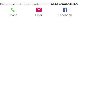
Alles weergeven
Recente blogposts
Phone
Email
Facebook
Opmerkingen