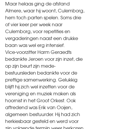
Maar helaas ging de afstand 
Almere, waar hij woont, Culemborg, 
hem toch parten spelen. Soms drie 
of vier keer per week naar 
Culemborg, voor repetities en 
vergaderingen naast een drukke 
baan was wel erg intensief.
Vice-voorzitter Harm Geraedts 
bedankte Jeroen voor zijn inzet, die 
op zijn beurt zijn mede-
bestuursleden bedankte voor de 
prettige samenwerking. Gelukkig 
blijft hij zich wel inzetten voor de 
vereniging en muziek maken als 
hoornist in het Groot Orkest. Ook 
aftredend was Erik van Ooijen, 
algemeen bestuurder. Hij had zich 
herkiesbaar gesteld en werd voor 
zijn volgende termijn weer herkozen.