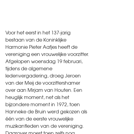
Voor het eerst in het 137-jarig 
bestaan van de Koninklijke 
Harmonie Pieter Aafjes heeft de 
vereniging een vrouwelijke voorzitter. 
Afgelopen woensdag 19 februari, 
tijdens de algemene 
ledenvergadering, droeg Jeroen 
van der Meij de voorzittershamer 
over aan Mirjam van Houten. Een 
heuglijk moment, net als het 
bijzondere moment in 1972, toen 
Hanneke de Bruin werd gekozen als 
één van de eerste vrouwelijke 
muzikantleden van de vereniging. 
Daarover moest toen zelfs nog 