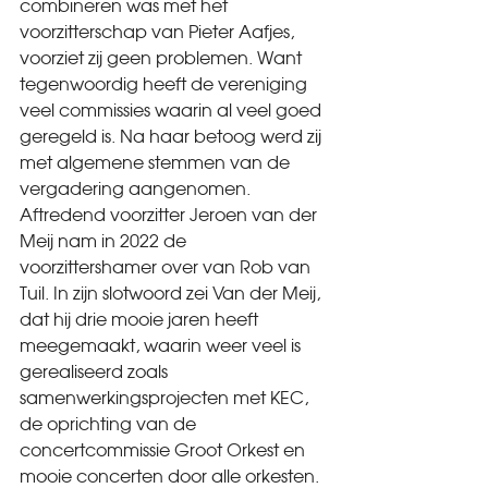
combineren was met het 
voorzitterschap van Pieter Aafjes, 
voorziet zij geen problemen. Want 
tegenwoordig heeft de vereniging 
veel commissies waarin al veel goed 
geregeld is. Na haar betoog werd zij 
met algemene stemmen van de 
vergadering aangenomen.
Aftredend voorzitter Jeroen van der 
Meij nam in 2022 de 
voorzittershamer over van Rob van 
Tuil. In zijn slotwoord zei Van der Meij, 
dat hij drie mooie jaren heeft 
meegemaakt, waarin weer veel is 
gerealiseerd zoals 
samenwerkingsprojecten met KEC, 
de oprichting van de 
concertcommissie Groot Orkest en 
mooie concerten door alle orkesten. 