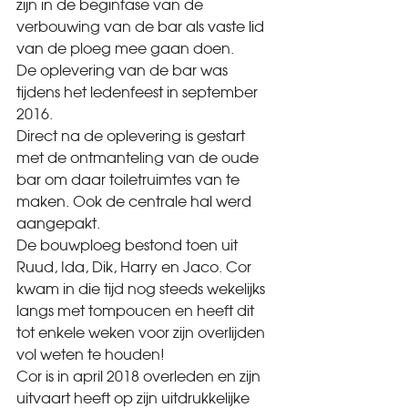
zijn in de beginfase van de 
verbouwing van de bar als vaste lid 
van de ploeg mee gaan doen.
De oplevering van de bar was 
tijdens het ledenfeest in september 
2016.
Direct na de oplevering is gestart 
met de ontmanteling van de oude 
bar om daar toiletruimtes van te 
maken. Ook de centrale hal werd 
aangepakt.
De bouwploeg bestond toen uit 
Ruud, Ida, Dik, Harry en Jaco. Cor 
kwam in die tijd nog steeds wekelijks 
langs met tompoucen en heeft dit 
tot enkele weken voor zijn overlijden 
vol weten te houden!
Cor is in april 2018 overleden en zijn 
uitvaart heeft op zijn uitdrukkelijke 