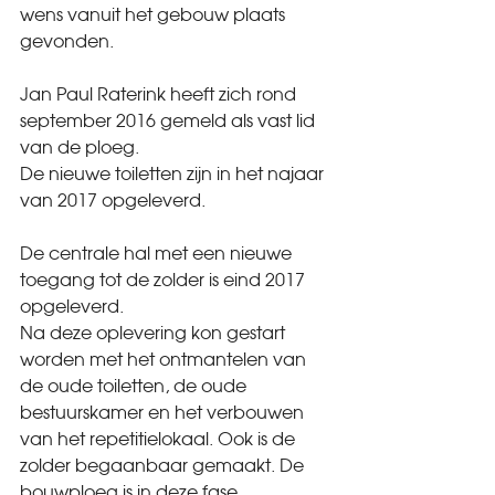
wens vanuit het gebouw plaats 
gevonden.
Jan Paul Raterink heeft zich rond 
september 2016 gemeld als vast lid 
van de ploeg.
De nieuwe toiletten zijn in het najaar 
van 2017 opgeleverd.
De centrale hal met een nieuwe 
toegang tot de zolder is eind 2017 
opgeleverd.
Na deze oplevering kon gestart 
worden met het ontmantelen van 
de oude toiletten, de oude 
bestuurskamer en het verbouwen 
van het repetitielokaal. Ook is de 
zolder begaanbaar gemaakt. De 
bouwploeg is in deze fase 