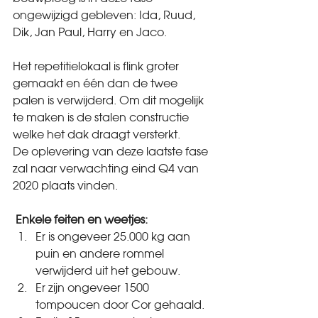
ongewijzigd gebleven: Ida, Ruud, 
Dik, Jan Paul, Harry en Jaco.
Het repetitielokaal is flink groter 
gemaakt en één dan de twee 
palen is verwijderd. Om dit mogelijk 
te maken is de stalen constructie 
welke het dak draagt versterkt.
De oplevering van deze laatste fase 
zal naar verwachting eind Q4 van 
2020 plaats vinden.
 Enkele feiten en weetjes:
Er is ongeveer 25.000 kg aan 
puin en andere rommel 
verwijderd uit het gebouw.
Er zijn ongeveer 1500 
tompoucen door Cor gehaald.