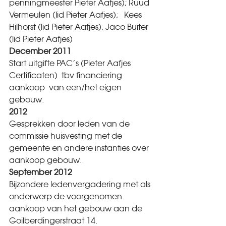
penningmeester Pieter Aafjes); Ruud 
Vermeulen (lid Pieter Aafjes);   Kees 
Hilhorst (lid Pieter Aafjes); Jaco Buiter 
(lid Pieter Aafjes)
December 2011  
Start uitgifte PAC’s (Pieter Aafjes 
Certificaten)  tbv financiering 
aankoop  van een/het eigen 
gebouw.
2012          
Gesprekken door leden van de 
commissie huisvesting met de 
gemeente en andere instanties over 
aankoop gebouw.
September 2012  
Bijzondere ledenvergadering met als 
onderwerp de voorgenomen 
aankoop van het gebouw aan de 
Goilberdingerstraat 14.