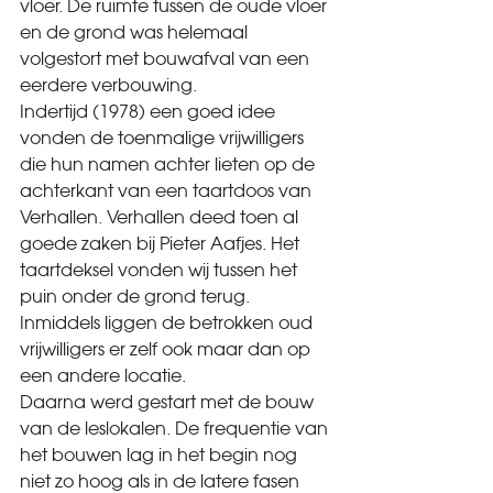
vloer. De ruimte tussen de oude vloer 
en de grond was helemaal 
volgestort met bouwafval van een 
eerdere verbouwing.
Indertijd (1978) een goed idee 
vonden de toenmalige vrijwilligers 
die hun namen achter lieten op de 
achterkant van een taartdoos van 
Verhallen. Verhallen deed toen al 
goede zaken bij Pieter Aafjes. Het 
taartdeksel vonden wij tussen het 
puin onder de grond terug. 
Inmiddels liggen de betrokken oud 
vrijwilligers er zelf ook maar dan op 
een andere locatie.
Daarna werd gestart met de bouw 
van de leslokalen. De frequentie van 
het bouwen lag in het begin nog 
niet zo hoog als in de latere fasen 