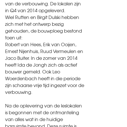
van de verbouwing. De lokalen zijn 
in Q4 van 2014 opgeleverd.
Wiel Rutten en Birgit Dulski hebben 
zich met het ontwerp bezig 
gehouden, de bouwploeg bestond 
toen uit:
Robert van Hees, Erik van Ooijen, 
Ernest Nijenhuis, Ruud Vermeulen en 
Jaco Buiter. In de zomer van 2014 
heeft Ida de Jongh zich als actief 
bouwer gemeld. Ook Leo 
Woerdenbach heeft in die periode 
zijn schaarse vrije tijd ingezet voor de 
verbouwing.
Na de oplevering van de leslokalen 
is begonnen met de ontmanteling 
van alles wat in de huidige 
barruimte bevond. Deze ruimte is 