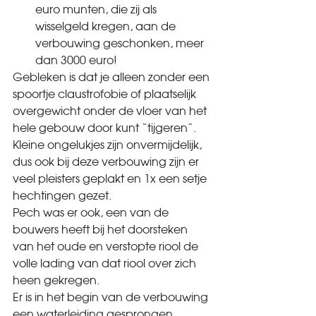
euro munten, die zij als 
wisselgeld kregen, aan de 
verbouwing geschonken, meer 
dan 3000 euro!
Gebleken is dat je alleen zonder een 
spoortje claustrofobie of plaatselijk 
overgewicht onder de vloer van het 
hele gebouw door kunt “tijgeren”.
Kleine ongelukjes zijn onvermijdelijk, 
dus ook bij deze verbouwing zijn er 
veel pleisters geplakt en 1x een setje 
hechtingen gezet.
Pech was er ook, een van de 
bouwers heeft bij het doorsteken 
van het oude en verstopte riool de 
volle lading van dat riool over zich 
heen gekregen.
Er is in het begin van de verbouwing 
een waterleiding gesprongen 