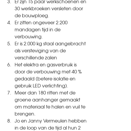
Er zijn 15 paar werkschoenen en 
30 werkbroeken versleten door 
de bouwploeg.
Er zitten ongeveer 2.200 
mandagen tijd in de 
verbouwing.
Er is 2.000 kg staal aangebracht 
als versteviging van de 
verschillende zalen
Het elektra en gasverbruik is 
door de verbouwing met 40 % 
gedaald (betere isolatie en 
gebruik LED verlichting).
Meer dan 180 ritten met de 
groene aanhanger gemaakt 
om materiaal te halen en vuil te 
brengen.
Jo en Janny Vermeulen hebben 
in de loop van de tijd al hun 2 