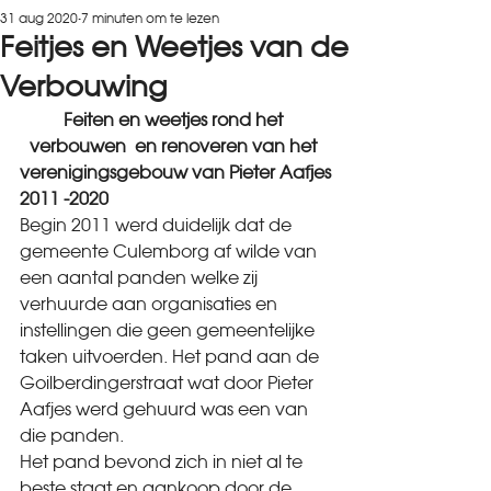
31 aug 2020
7 minuten om te lezen
Feitjes en Weetjes van de
Verbouwing
Feiten en weetjes rond het 
verbouwen  en renoveren van het 
verenigingsgebouw van Pieter Aafjes
2011 -2020
Begin 2011 werd duidelijk dat de 
gemeente Culemborg af wilde van 
een aantal panden welke zij 
verhuurde aan organisaties en 
instellingen die geen gemeentelijke 
taken uitvoerden. Het pand aan de 
Goilberdingerstraat wat door Pieter 
Aafjes werd gehuurd was een van 
die panden.
Het pand bevond zich in niet al te 
beste staat en aankoop door de 