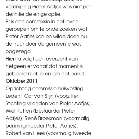
vereniging Pieter Aafjes was niet per 
definitie de enige optie.
Er is een commissie in het leven 
geroepen om te onderzoeken wat 
Pieter Aafjes kon en wilde doen nu 
de huur door de gemeente was 
opgezegd.
Hierna volgt een overzicht van 
hetgeen er vanaf dat moment is 
gebeurd met, in en om het pand.
Oktober 2011   
Oprichting commissie huisvesting
Leden:  Cor van Stijn (voorzitter 
Stichting vrienden van Pieter Aafjes); 
Wiel Rutten (bestuurder Pieter 
Aafjes); René Broekman (voormalig 
penningmeester Pieter Aafjes); 
Robert van Hees (voormalig tweede 