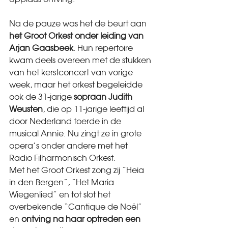
Na de pauze was het de beurt aan 
het Groot Orkest onder leiding van 
Arjan Gaasbeek
. Hun repertoire 
kwam deels overeen met de stukken 
van het kerstconcert van vorige 
week, maar het orkest begeleidde 
ook de 31-jarige 
sopraan Judith 
Weusten
, die op 11-jarige leeftijd al 
door Nederland toerde in de 
musical Annie. Nu zingt ze in grote 
opera’s onder andere met het 
Radio Filharmonisch Orkest.
Met het Groot Orkest zong zij “Heia 
in den Bergen”, ”Het Maria 
Wiegenlied” en tot slot het 
overbekende “Cantique de Noël” 
en 
ontving na haar optreden een 