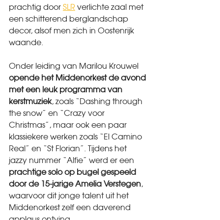
prachtig door 
SLR
 verlichte zaal met 
een schitterend berglandschap 
decor, alsof men zich in Oostenrijk 
waande.
Onder leiding van Marilou Krouwel 
opende het Middenorkest de avond 
met een leuk programma van 
kerstmuziek
, zoals “Dashing through 
the snow” en “Crazy voor 
Christmas”, maar ook een paar 
klassiekere werken zoals “El Camino 
Real” en “St Florian”. Tijdens het 
jazzy nummer “Alfie” werd er een 
prachtige solo op bugel gespeeld 
door de 15-jarige Amelia Verstegen
, 
waarvoor dit jonge talent uit het 
Middenorkest zelf een daverend 
applaus ontving.