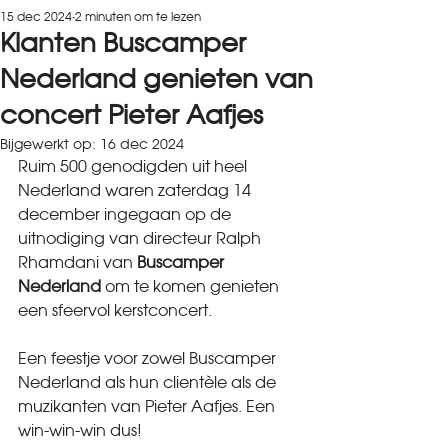
15 dec 2024
2 minuten om te lezen
Klanten Buscamper
Nederland genieten van
concert Pieter Aafjes
Bijgewerkt op:
16 dec 2024
Ruim 500 genodigden uit heel 
Nederland waren zaterdag 14 
december ingegaan op de 
uitnodiging van directeur Ralph 
Rhamdani van 
Buscamper 
Nederland 
om te komen genieten 
een sfeervol kerstconcert. 
Een feestje voor zowel Buscamper 
Nederland als hun clientèle als de 
muzikanten van Pieter Aafjes. Een 
win-win-win dus!